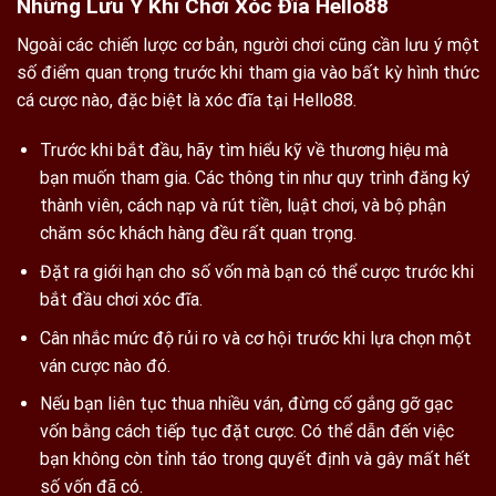
Những Lưu Ý Khi Chơi Xóc Đĩa Hello88
Ngoài các chiến lược cơ bản, người chơi cũng cần lưu ý một
số điểm quan trọng trước khi tham gia vào bất kỳ hình thức
cá cược nào, đặc biệt là xóc đĩa tại Hello88.
Trước khi bắt đầu, hãy tìm hiểu kỹ về thương hiệu mà
bạn muốn tham gia. Các thông tin như quy trình đăng ký
thành viên, cách nạp và rút tiền, luật chơi, và bộ phận
chăm sóc khách hàng đều rất quan trọng.
Đặt ra giới hạn cho số vốn mà bạn có thể cược trước khi
bắt đầu chơi xóc đĩa.
Cân nhắc mức độ rủi ro và cơ hội trước khi lựa chọn một
ván cược nào đó.
Nếu bạn liên tục thua nhiều ván, đừng cố gắng gỡ gạc
vốn bằng cách tiếp tục đặt cược. Có thể dẫn đến việc
bạn không còn tỉnh táo trong quyết định và gây mất hết
số vốn đã có.