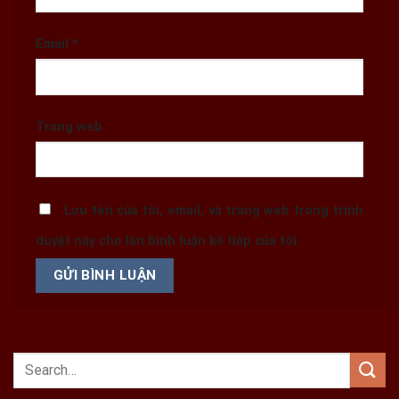
Email
*
Trang web
Lưu tên của tôi, email, và trang web trong trình
duyệt này cho lần bình luận kế tiếp của tôi.