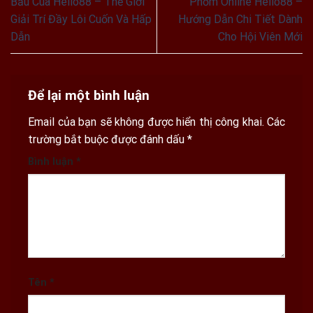
Bầu Cua Hello88 – Thế Giới
Phỏm Online Hello88 –
Giải Trí Đầy Lôi Cuốn Và Hấp
Hướng Dẫn Chi Tiết Dành
Dẫn
Cho Hội Viên Mới
Để lại một bình luận
Email của bạn sẽ không được hiển thị công khai.
Các
trường bắt buộc được đánh dấu
*
Bình luận
*
Tên
*