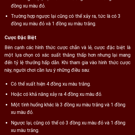
đồng xu màu đỏ.
Trường hợp ngược lại cũng có thể xảy ra, tức là có 3
đồng xu màu đỏ và 1 đồng xu màu trắng.
Cược Đặc Biệt
Bên cạnh các hình thức cược chẵn và lẻ, cược đặc biệt là
một lựa chọn có xác suất thắng thấp hơn nhưng lại mang
đến tỷ lệ thưởng hấp dẫn. Khi tham gia vào hình thức cược
này, người chơi cần lưu ý những điều sau:
Có thể xuất hiện 4 đồng xu màu trắng.
Hoặc có khả năng xảy ra 4 đồng xu màu đỏ.
Một tình huống khác là 3 đồng xu màu trắng và 1 đồng
xu màu đỏ.
Ngược lại, cũng có thể có 3 đồng xu màu đỏ và 1 đồng
xu màu trắng.