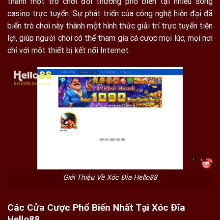
thành một trò chơi đổi thưởng phổ biến tại nhiều sòng
casino trực tuyến. Sự phát triển của công nghệ hiện đại đã
biến trò chơi này thành một hình thức giải trí trực tuyến tiện
lợi, giúp người chơi có thể tham gia cá cược mọi lúc, mọi nơi
chỉ với một thiết bị kết nối Internet.
Giới Thiệu Về Xóc Đĩa Hello88
Các Cửa Cược Phổ Biến Nhất Tại Xóc Đĩa
Hello88