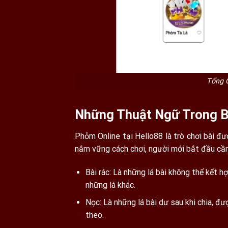
Tổng 
Những Thuật Ngữ Trong B
Phỏm Online tại Hello88 là trò chơi bài đư
nắm vững cách chơi, người mới bắt đầu cần
Bài rác
: Là những lá bài không thể kết h
những lá khác.
Nọc
: Là những lá bài dư sau khi chia, đ
theo.