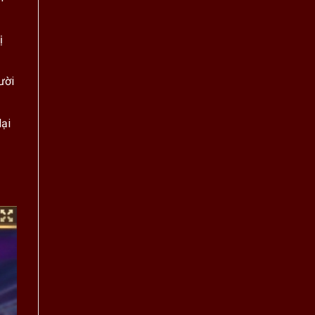
ị
ười
lại