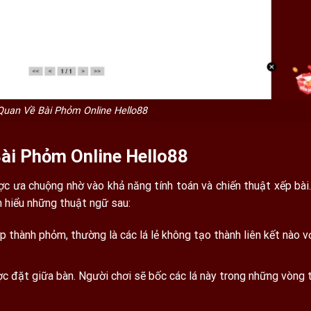
Quan Về Bài Phỏm Online Hello88
ài Phỏm Online Hello88
ợc ưa chuộng nhờ vào khả năng tính toán và chiến thuật xếp bài
 hiểu những thuật ngữ sau:
ợp thành phỏm, thường là các lá lẻ không tạo thành liên kết nào v
ược đặt giữa bàn. Người chơi sẽ bốc các lá này trong những vòng 