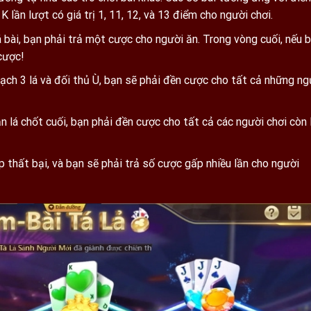
 K lần lượt có giá trị 1, 11, 12, và 13 điểm cho người chơi.
á bài, bạn phải trả một cược cho người ăn. Trong vòng cuối, nếu b
cược!
sạch 3 lá và đối thủ Ù, bạn sẽ phải đền cược cho tất cả những ng
ăn lá chốt cuối, bạn phải đền cược cho tất cả các người chơi còn 
 thất bại, và bạn sẽ phải trả số cược gấp nhiều lần cho người