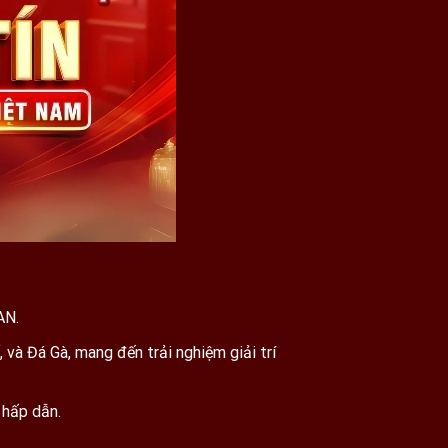
AN.
và Đá Gà, mang đến trải nghiệm giải trí
 hấp dẫn.