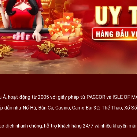
âu Á, hoạt động từ 2005 với giấy phép từ PAGCOR và ISLE OF M
p dẫn như Nổ Hũ, Bắn Cá, Casino, Game Bài 3D, Thể Thao, Xổ Số, 
iao dịch nhanh chóng, hỗ trợ khách hàng 24/7 và nhiều khuyến mãi