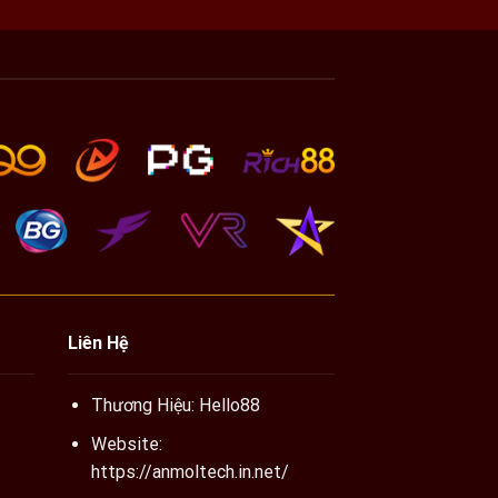
Liên Hệ
Thương Hiệu:
Hello88
Website:
https://anmoltech.in.net/