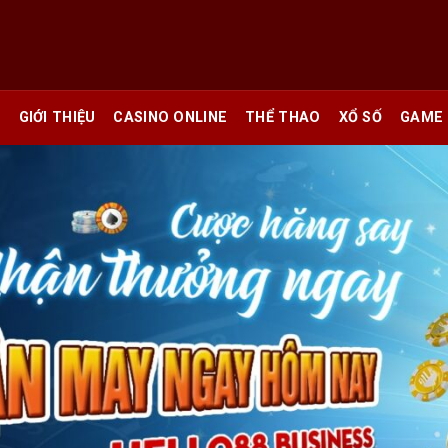
Ủ
GIỚI THIỆU
CASINO ONLINE
THỂ THAO
XỔ SỐ
GAME 