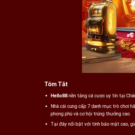
Tóm Tắt
Hello88
nền tảng cá cược uy tín tại Ch
Nhà cái cung cấp 7 danh mục trò chơi hấ
phong phú và cơ hội trúng thưởng cao.
Tại đây nổi bật với tính bảo mật cao, g