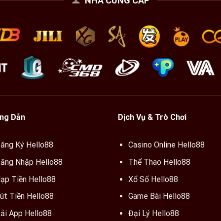
NHÀ CUNG CẤP
ng Dẫn
Dịch Vụ & Trò Chơi
ăng Ký Hello88
Casino Online Hello88
ăng Nhập Hello88
Thể Thao Hello88
ạp Tiền Hello88
Xổ Số Hello88
út Tiền Hello88
Game Bài Hello88
ải App Hello88
Đại Lý Hello88