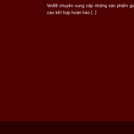
Vin88 chuyên cung cấp những sản phẩm giải
cao kết hợp hoàn hảo [...]